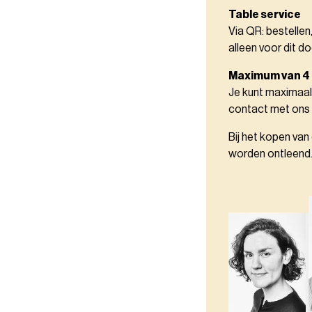
Table service
Via QR: bestellen
alleen voor dit do
Maximum van 4
Je kunt maximaal
contact met ons
Bij het kopen van
worden ontleend