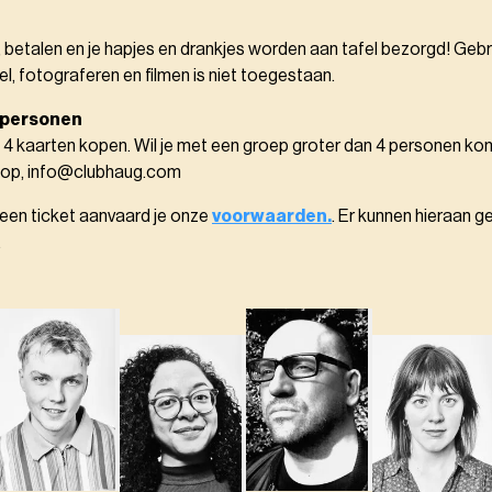
, betalen en je hapjes en drankjes worden aan tafel bezorgd! Gebr
el, fotograferen en filmen is niet toegestaan.
 personen
 4 kaarten kopen. Wil je met een groep groter dan 4 personen k
 op, info@clubhaug.com
 een ticket aanvaard je onze
voorwaarden.
. Er kunnen hieraan g
.