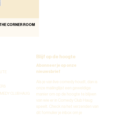
 THE CORNER ROOM
Blijf op de hoogte
Abonneer je op onze
nieuwsbrief
UTE
Als je van live comedy houdt, dan is
ERS
onze mailinglijst een geweldige
OMEDY CLUB HAUG
manier om op de hoogte te blijven
van wie er in Comedy Club Haug
speelt. Check na het verzenden van
dit formulier je inbox om je