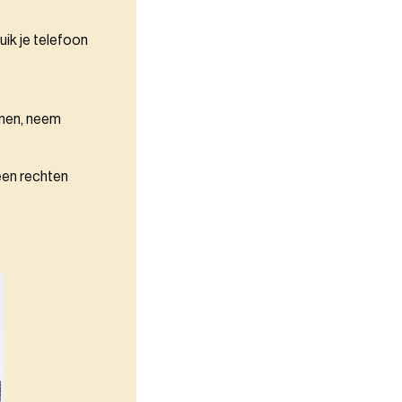
uik je telefoon
omen, neem
een rechten