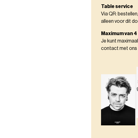
Table service
Via QR: bestellen
alleen voor dit do
Maximum van 4
Je kunt maximaal
contact met ons