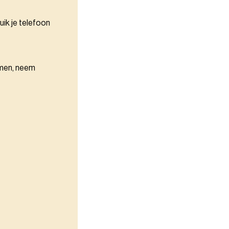
uik je telefoon
omen, neem