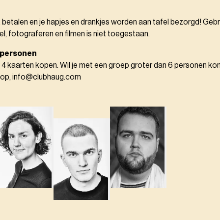
, betalen en je hapjes en drankjes worden aan tafel bezorgd! Gebr
el, fotograferen en filmen is niet toegestaan.
 personen
 4 kaarten kopen. Wil je met een groep groter dan 6 personen k
 op, info@clubhaug.com