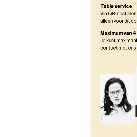
Table service
Via QR: bestellen
alleen voor dit do
Maximum van 4
Je kunt maximaal
contact met ons