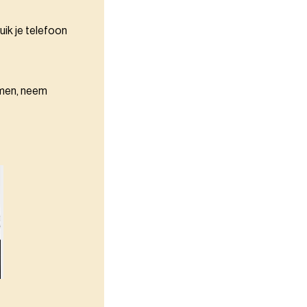
uik je telefoon
omen, neem