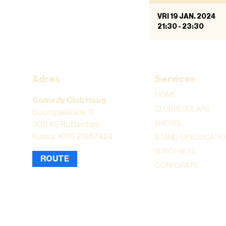
VRI 19 JAN. 2024
21:30
-
23:30
Adres
Services
HOME
Comedy Club Haug
CLUB REGULARS
Boompjeskade 11
SHOWS
3011 XE Rotterdam
Kassa: +316 21867424
STAND-UP EDUCATI
BURO HAUG
ROUTE
CORPORATE