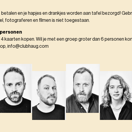
, betalen en je hapjes en drankjes worden aan tafel bezorgd! Gebr
el, fotograferen en filmen is niet toegestaan.
 personen
 4 kaarten kopen. Wil je met een groep groter dan 6 personen k
 op, info@clubhaug.com