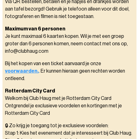
Via QR: bestellen, betalen en je hapjes en drankjes worden
aan tafel bezorgd! Gebruik je telefoon alleen voor dit doel,
fotograferen en filmen is niet toegestaan.
Maximum van 6 personen
Je kunt maximaal 6 kaarten kopen. Wil je met een groep
groter dan 6 personen komen, neem contact met ons op,
info@clubhaug.com
Bij het kopen van een ticket aanvaard je onze
voorwaarden.
. Er kunnen hieraan geen rechten worden
ontleend.
Rotterdam City Card
Welkom bij Club Haug met je Rotterdam City Card
Ontgrendel je exclusieve voordelen en kortingen met je
Rotterdam City Card
🔒 Zo krijg je toegang tot je exclusieve voordelen:
Stap 1: Kies het evenement dat je interesseert bij Club Haug.