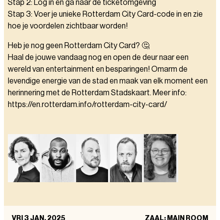
Stap 2: Log in en ga naar de ticketomgeving
Stap 3: Voer je unieke Rotterdam City Card-code in en zie
hoe je voordelen zichtbaar worden!
Heb je nog geen Rotterdam City Card? 🤔
Haal de jouwe vandaag nog en open de deur naar een
wereld van entertainment en besparingen! Omarm de
levendige energie van de stad en maak van elk moment een
herinnering met de Rotterdam Stadskaart. Meer info:
https://en.rotterdam.info/rotterdam-city-card/
VRI 3 JAN. 2025
ZAAL: MAIN ROOM