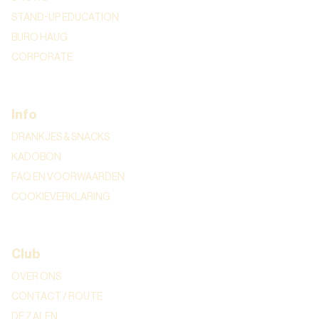
STAND-UP EDUCATION
BURO HAUG
CORPORATE
Info
DRANKJES & SNACKS
KADOBON
FAQ EN VOORWAARDEN
COOKIEVERKLARING
Club
OVER ONS
CONTACT / ROUTE
DE ZALEN