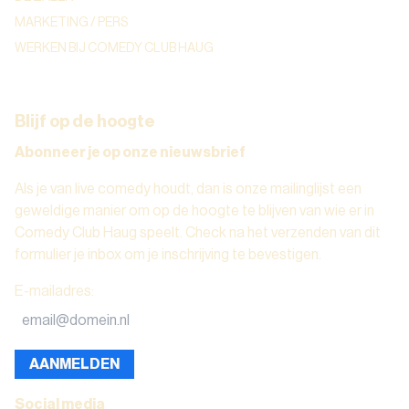
MARKETING / PERS
WERKEN BIJ COMEDY CLUB HAUG
Blijf op de hoogte
Abonneer je op onze nieuwsbrief
Als je van live comedy houdt, dan is onze mailinglijst een
geweldige manier om op de hoogte te blijven van wie er in
Comedy Club Haug speelt. Check na het verzenden van dit
formulier je inbox om je inschrijving te bevestigen.
E-mailadres
:
AANMELDEN
Social media