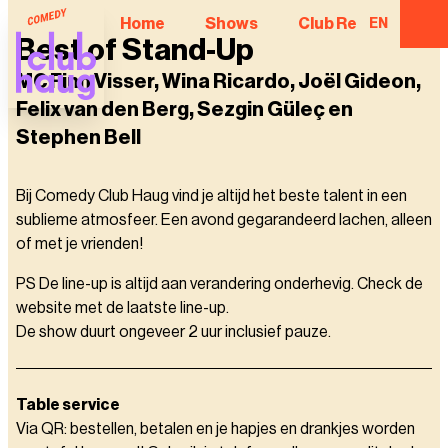
Home
Shows
Club Regulars
EN
Best of Stand-Up
MC Finn Visser, Wina Ricardo, Joël Gideon,
Felix van den Berg, Sezgin Güleç en
Stephen Bell
Bij Comedy Club Haug vind je altijd het beste talent in een
sublieme atmosfeer. Een avond gegarandeerd lachen, alleen
of met je vrienden!
PS De line-up is altijd aan verandering onderhevig. Check de
website met de laatste line-up.
De show duurt ongeveer 2 uur inclusief pauze.
Table service
Via QR: bestellen, betalen en je hapjes en drankjes worden