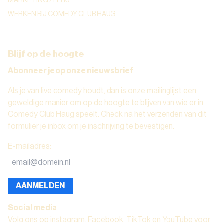
MARKETING / PERS
WERKEN BIJ COMEDY CLUB HAUG
Blijf op de hoogte
Abonneer je op onze nieuwsbrief
Als je van live comedy houdt, dan is onze mailinglijst een
geweldige manier om op de hoogte te blijven van wie er in
Comedy Club Haug speelt. Check na het verzenden van dit
formulier je inbox om je inschrijving te bevestigen.
E-mailadres
:
AANMELDEN
Social media
Volg ons op instagram, Facebook, TikTok en YouTube voor