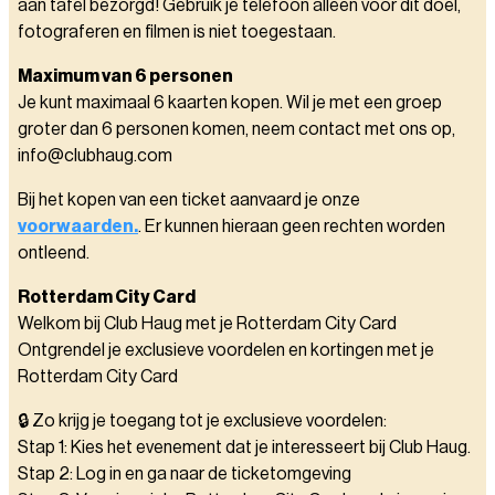
aan tafel bezorgd! Gebruik je telefoon alleen voor dit doel,
fotograferen en filmen is niet toegestaan.
Maximum van 6 personen
Je kunt maximaal 6 kaarten kopen. Wil je met een groep
groter dan 6 personen komen, neem contact met ons op,
info@clubhaug.com
Bij het kopen van een ticket aanvaard je onze
voorwaarden.
. Er kunnen hieraan geen rechten worden
ontleend.
Rotterdam City Card
Welkom bij Club Haug met je Rotterdam City Card
Ontgrendel je exclusieve voordelen en kortingen met je
Rotterdam City Card
🔒 Zo krijg je toegang tot je exclusieve voordelen:
Stap 1: Kies het evenement dat je interesseert bij Club Haug.
Stap 2: Log in en ga naar de ticketomgeving