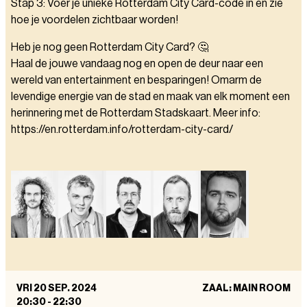
Stap 3: Voer je unieke Rotterdam City Card-code in en zie
hoe je voordelen zichtbaar worden!
Heb je nog geen Rotterdam City Card? 🤔
Haal de jouwe vandaag nog en open de deur naar een
wereld van entertainment en besparingen! Omarm de
levendige energie van de stad en maak van elk moment een
herinnering met de Rotterdam Stadskaart. Meer info:
https://en.rotterdam.info/rotterdam-city-card/
VRI 20 SEP. 2024
ZAAL: MAIN ROOM
20:30
-
22:30