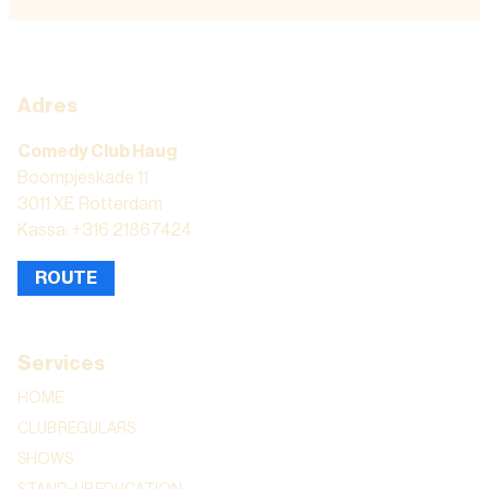
Adres
Comedy Club Haug
Boompjeskade 11
3011 XE Rotterdam
Kassa: +316 21867424
ROUTE
Services
HOME
CLUB REGULARS
SHOWS