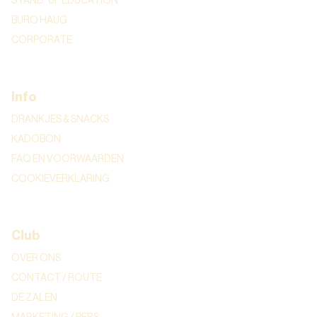
STAND-UP EDUCATION
BURO HAUG
CORPORATE
Info
DRANKJES & SNACKS
KADOBON
FAQ EN VOORWAARDEN
COOKIEVERKLARING
Club
OVER ONS
CONTACT / ROUTE
DE ZALEN