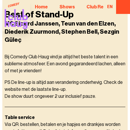
Home
Shows
Club Regulars
EN
Best of Stand-Up
MC Sjoerd Janssen, Teun van den Elzen,
Diederik Zuurmond, Stephen Bell, Sezgin
Güleç
Bij Comedy Club Haug vind je altijd het beste talent in een
sublieme atmosfeer. Een avond gegarandeerd lachen, alleen
of met je vrienden!
PS De line-up is altijd aan verandering onderhevig. Check de
website met de laatste line-up.
De show duurt ongeveer 2 uur inclusief pauze.
Table service
Via QR: bestellen, betalen en je hapjes en drankjes worden