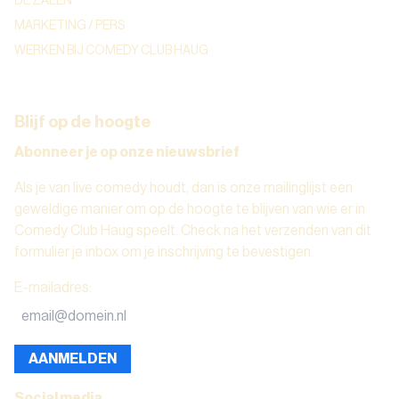
DE ZALEN
MARKETING / PERS
WERKEN BIJ COMEDY CLUB HAUG
Blijf op de hoogte
Abonneer je op onze nieuwsbrief
Als je van live comedy houdt, dan is onze mailinglijst een
geweldige manier om op de hoogte te blijven van wie er in
Comedy Club Haug speelt. Check na het verzenden van dit
formulier je inbox om je inschrijving te bevestigen.
E-mailadres
:
AANMELDEN
Social media