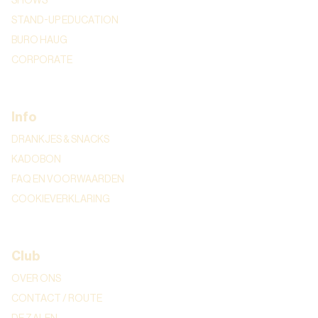
SHOWS
STAND-UP EDUCATION
BURO HAUG
CORPORATE
Info
DRANKJES & SNACKS
KADOBON
FAQ EN VOORWAARDEN
COOKIEVERKLARING
Club
OVER ONS
CONTACT / ROUTE