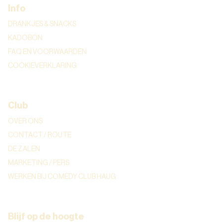
Info
DRANKJES & SNACKS
KADOBON
FAQ EN VOORWAARDEN
COOKIEVERKLARING
Club
OVER ONS
CONTACT / ROUTE
DE ZALEN
MARKETING / PERS
WERKEN BIJ COMEDY CLUB HAUG
Blijf op de hoogte