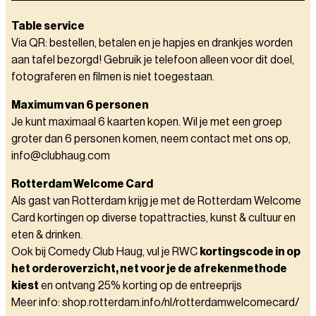
Table service
Via QR: bestellen, betalen en je hapjes en drankjes worden
aan tafel bezorgd! Gebruik je telefoon alleen voor dit doel,
fotograferen en filmen is niet toegestaan.
Maximum van 6 personen
Je kunt maximaal 6 kaarten kopen. Wil je met een groep
groter dan 6 personen komen, neem contact met ons op,
info@clubhaug.com
Rotterdam Welcome Card
Als gast van Rotterdam krijg je met de Rotterdam Welcome
Card kortingen op diverse topattracties, kunst & cultuur en
eten & drinken.
Ook bij Comedy Club Haug, vul je RWC
kortingscode in op
het orderoverzicht, net voor je de afrekenmethode
kiest
en ontvang 25% korting op de entreeprijs
Meer info: shop.rotterdam.info/nl/rotterdamwelcomecard/