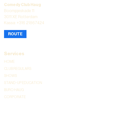
Comedy Club Haug
Boompjeskade 11
3011 XE Rotterdam
Kassa: +316 21867424
ROUTE
Services
HOME
CLUB REGULARS
SHOWS
STAND-UP EDUCATION
BURO HAUG
CORPORATE