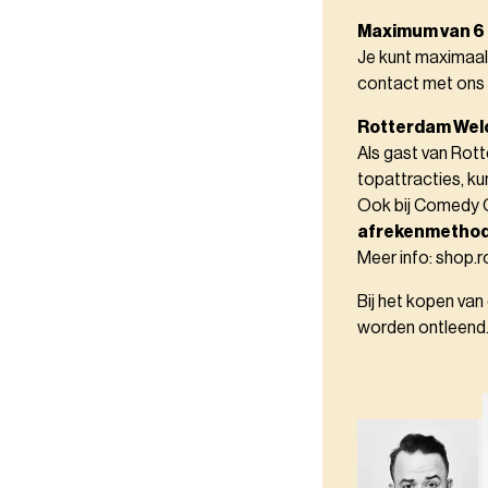
Maximum van 6
Je kunt maximaal
contact met ons
Rotterdam Wel
Als gast van Rot
topattracties, kun
Ook bij Comedy C
afrekenmethod
Meer info: shop.
Bij het kopen van
worden ontleend