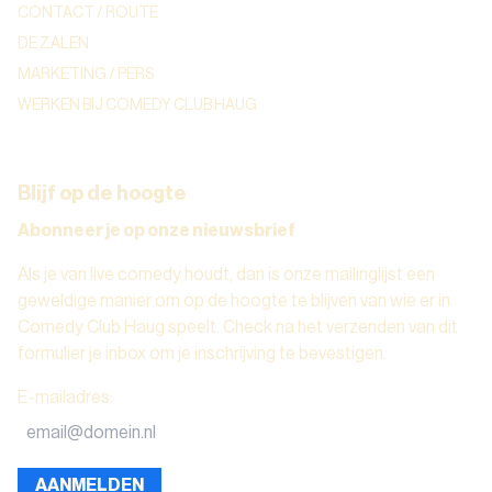
CONTACT / ROUTE
DE ZALEN
MARKETING / PERS
WERKEN BIJ COMEDY CLUB HAUG
Blijf op de hoogte
Abonneer je op onze nieuwsbrief
Als je van live comedy houdt, dan is onze mailinglijst een
geweldige manier om op de hoogte te blijven van wie er in
Comedy Club Haug speelt. Check na het verzenden van dit
formulier je inbox om je inschrijving te bevestigen.
E-mailadres
:
AANMELDEN