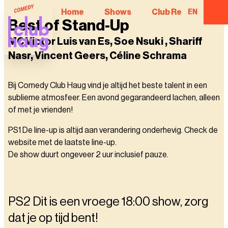
Home
Shows
Club Regulars
EN
Best of Stand-Up
MC Victor Luis van Es, Soe Nsuki , Shariff
Nasr, Vincent Geers, Céline Schrama
Bij Comedy Club Haug vind je altijd het beste talent in een
sublieme atmosfeer. Een avond gegarandeerd lachen, alleen
of met je vrienden!
PS1 De line-up is altijd aan verandering onderhevig. Check de
website met de laatste line-up.
De show duurt ongeveer 2 uur inclusief pauze.
PS2 Dit is een vroege 18:00 show, zorg
dat je op tijd bent!