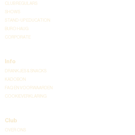
CLUB REGULARS
SHOWS
STAND-UP EDUCATION
BURO HAUG
CORPORATE
Info
DRANKJES & SNACKS
KADOBON
FAQ EN VOORWAARDEN
COOKIEVERKLARING
Club
OVER ONS