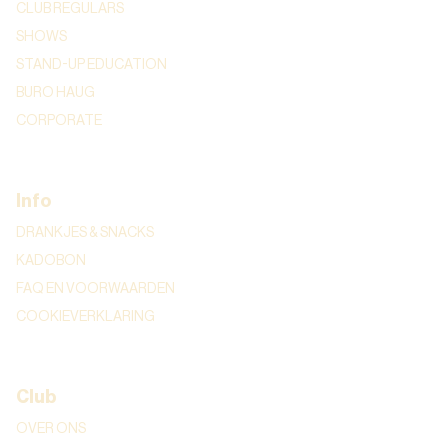
CLUB REGULARS
SHOWS
STAND-UP EDUCATION
BURO HAUG
CORPORATE
Info
DRANKJES & SNACKS
KADOBON
FAQ EN VOORWAARDEN
COOKIEVERKLARING
Club
OVER ONS