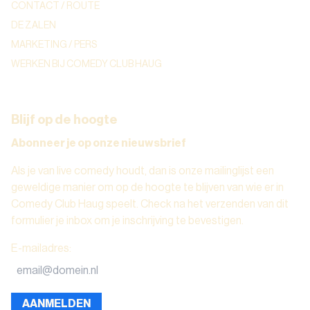
CONTACT / ROUTE
DE ZALEN
MARKETING / PERS
WERKEN BIJ COMEDY CLUB HAUG
Blijf op de hoogte
Abonneer je op onze nieuwsbrief
Als je van live comedy houdt, dan is onze mailinglijst een
geweldige manier om op de hoogte te blijven van wie er in
Comedy Club Haug speelt. Check na het verzenden van dit
formulier je inbox om je inschrijving te bevestigen.
E-mailadres
:
AANMELDEN