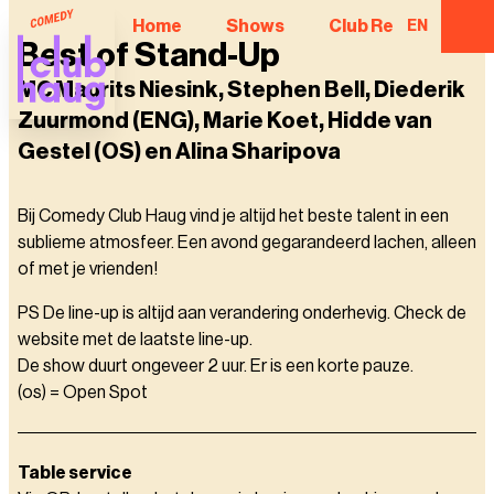
Home
Shows
Club Regulars
EN
Best of Stand-Up
MC Maurits Niesink, Stephen Bell, Diederik
Zuurmond (ENG), Marie Koet, Hidde van
Gestel (OS) en Alina Sharipova
Bij Comedy Club Haug vind je altijd het beste talent in een
sublieme atmosfeer. Een avond gegarandeerd lachen, alleen
of met je vrienden!
PS De line-up is altijd aan verandering onderhevig. Check de
website met de laatste line-up.
De show duurt ongeveer 2 uur. Er is een korte pauze.
(os) = Open Spot
Table service