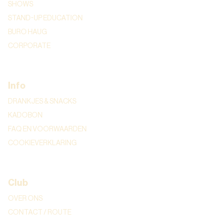
SHOWS
STAND-UP EDUCATION
BURO HAUG
CORPORATE
Info
DRANKJES & SNACKS
KADOBON
FAQ EN VOORWAARDEN
COOKIEVERKLARING
Club
OVER ONS
CONTACT / ROUTE