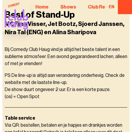
Home
Shows
Club Regulars
EN
Best of Stand-Up
MC Finn Visser, Jet Bootz, Sjoerd Janssen,
Nira Tal (ENG) en Alina Sharipova
Bij Comedy Club Haug vind je altijd het beste talent in een
sublieme atmosfeer. Een avond gegarandeerd lachen, alleen
of met je vrienden!
PS De line-up is altijd aan verandering onderhevig. Check de
website met de laatste line-up.
De show duurt ongeveer 2 uur. Er is een korte pauze.
(os) = Open Spot
Table service
Via QR: bestellen, betalen en je hapjes en drankjes worden