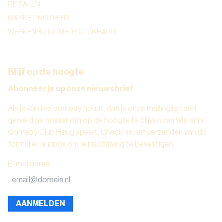
DE ZALEN
MARKETING / PERS
WERKEN BIJ COMEDY CLUB HAUG
Blijf op de hoogte
Abonneer je op onze nieuwsbrief
Als je van live comedy houdt, dan is onze mailinglijst een
geweldige manier om op de hoogte te blijven van wie er in
Comedy Club Haug speelt. Check na het verzenden van dit
formulier je inbox om je inschrijving te bevestigen.
E-mailadres
:
AANMELDEN