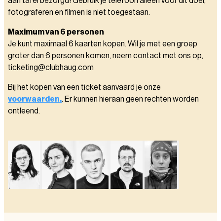
aan tafel bezorgd! Gebruik je telefoon alleen voor dit doel,
fotograferen en filmen is niet toegestaan.
Maximum van 6 personen
Je kunt maximaal 6 kaarten kopen. Wil je met een groep
groter dan 6 personen komen, neem contact met ons op,
ticketing@clubhaug.com
Bij het kopen van een ticket aanvaard je onze
voorwaarden.
. Er kunnen hieraan geen rechten worden
ontleend.