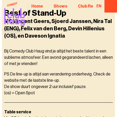
Home
Shows
Club Regulars
EN
Best of Stand-Up
MC Vincent Geers, Sjoerd Janssen, Nira Tal
(ENG), Felix van den Berg, Devin Hillenius
(OS), en Daveson Ignatia
Bij Comedy Club Haug vind je altijd het beste talent in een
sublieme atmosfeer. Een avond gegarandeerd lachen, alleen
of met je vrienden!
PS De line-up is altijd aan verandering onderhevig. Check de
website met de laatste line-up.
De show duurt ongeveer 2 uur inclusief pauze.
(os) = Open Spot
Table service