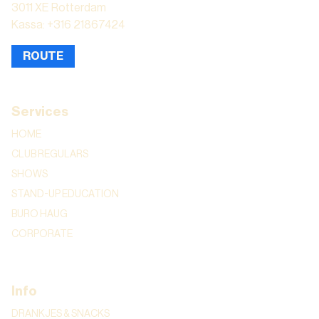
3011 XE Rotterdam
Kassa: +316 21867424
ROUTE
Services
HOME
CLUB REGULARS
SHOWS
STAND-UP EDUCATION
BURO HAUG
CORPORATE
Info
DRANKJES & SNACKS