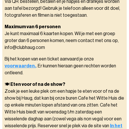
Via QR: bestellen, betalen en je hapjes en drankjes worden
aan tafel bezorgd! Gebruik je telefoon alleen voor dit doel,
fotograferen en filmen is niet toegestaan.
Maximum van 6 personen
Je kunt maximaal 6 kaarten kopen. Wil je met een groep
groter dan 6 personen komen, neem contact met ons op,
info@clubhaug.com
Bij het kopen van een ticket aanvaard je onze
voorwaarden.
. Er kunnen hieraan geen rechten worden
ontleend.
🍽️
Eten voor of na de show?
Zoek je een leuke plek om een hapje te eten voor of na de
show bij Haug, dat kan bij onze buren Cafe het Witte Huis die
op enkele minuten lopen afstand van ons zitten. Cafe het
Witte Huis biedt van woensdag t/m zaterdag een
wisselende daghap aan (zowel vega als non vega) voor een
wisselende prijs. Reserveer snel je plek via de site van
In het