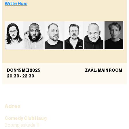
Witte Huis
DON 15 MEI 2025
ZAAL: MAIN ROOM
20:30
-
22:30
Adres
Comedy Club Haug
Boompjeskade 11