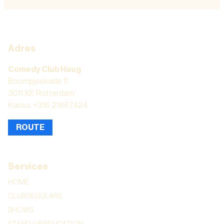
Adres
Comedy Club Haug
Boompjeskade 11
3011 XE Rotterdam
Kassa: +316 21867424
ROUTE
Services
HOME
CLUB REGULARS
SHOWS