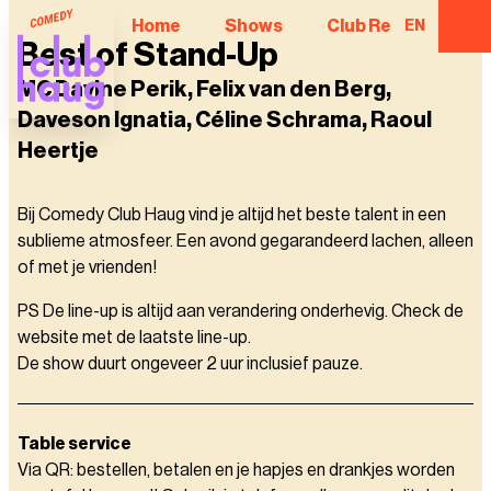
Home
Shows
Club Regulars
EN
Best of Stand-Up
MC Davine Perik, Felix van den Berg,
Daveson Ignatia, Céline Schrama, Raoul
Heertje
Bij Comedy Club Haug vind je altijd het beste talent in een
sublieme atmosfeer. Een avond gegarandeerd lachen, alleen
of met je vrienden!
PS De line-up is altijd aan verandering onderhevig. Check de
website met de laatste line-up.
De show duurt ongeveer 2 uur inclusief pauze.
Table service
Via QR: bestellen, betalen en je hapjes en drankjes worden