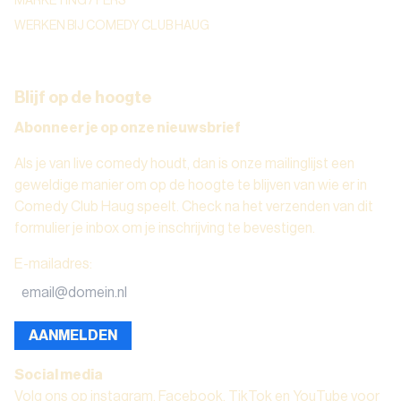
MARKETING / PERS
WERKEN BIJ COMEDY CLUB HAUG
Blijf op de hoogte
Abonneer je op onze nieuwsbrief
Als je van live comedy houdt, dan is onze mailinglijst een
geweldige manier om op de hoogte te blijven van wie er in
Comedy Club Haug speelt. Check na het verzenden van dit
formulier je inbox om je inschrijving te bevestigen.
E-mailadres
:
AANMELDEN
Social media
Volg ons op instagram, Facebook, TikTok en YouTube voor