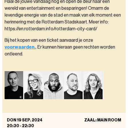
Haal de jouwe vandaag nog en open de deur naar een
wereld van entertainment en besparingen! Omarm de
levendige energie van de stad en maak van elk moment een
herinnering met de Rotterdam Stadskaart. Meer info:
https://en.rotterdam.info/rotterdam-city-card/
Bij het kopen van een ticket aanvaard je onze
voorwaarden.
. Er kunnen hieraan geen rechten worden
ontleend.
DON 19 SEP. 2024
ZAAL: MAIN ROOM
20:30
-
22:30