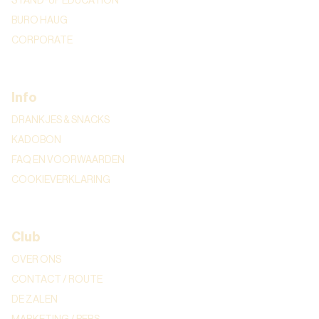
STAND-UP EDUCATION
BURO HAUG
CORPORATE
Info
DRANKJES & SNACKS
KADOBON
FAQ EN VOORWAARDEN
COOKIEVERKLARING
Club
OVER ONS
CONTACT / ROUTE
DE ZALEN