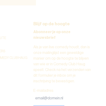
Blijf op de hoogte
Abonneer je op onze
nieuwsbrief
UTE
Als je van live comedy houdt, dan is
ERS
onze mailinglijst een geweldige
OMEDY CLUB HAUG
manier om op de hoogte te blijven
van wie er in Comedy Club Haug
speelt. Check na het verzenden van
dit formulier je inbox om je
inschrijving te bevestigen.
E-mailadres
: