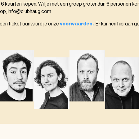
 6 kaarten kopen. Wil je met een groep groter dan 6 personen k
 op, info@clubhaug.com
 een ticket aanvaard je onze
voorwaarden.
. Er kunnen hieraan g
.