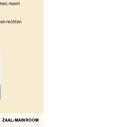
omen, neem
een rechten
ZAAL: MAIN ROOM