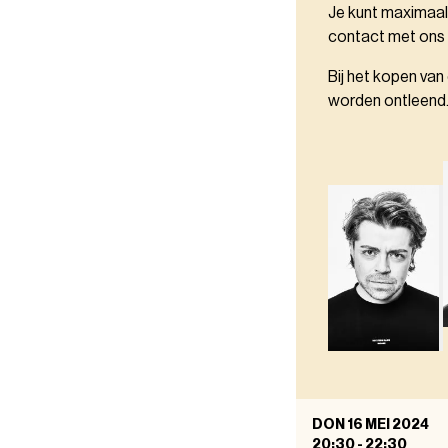
Je kunt maximaal
contact met ons
Bij het kopen van
worden ontleend
DON 16 MEI 2024
20:30
-
22:30