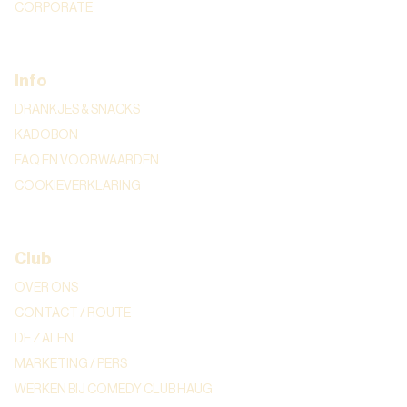
CORPORATE
Info
DRANKJES & SNACKS
KADOBON
FAQ EN VOORWAARDEN
COOKIEVERKLARING
Club
OVER ONS
CONTACT / ROUTE
DE ZALEN
MARKETING / PERS
WERKEN BIJ COMEDY CLUB HAUG