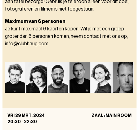
aan tafel bezorgd! Gebruik je telefoon alleen voor dit doel,
fotograferen en filmen is niet toegestaan.
Maximum van 6 personen
Je kunt maximaal 6 kaarten kopen. Wil je met een groep
groter dan 6 personen komen, neem contact met ons op,
info@clubhaug.com
VRI 29 MRT. 2024
ZAAL: MAIN ROOM
20:30
-
22:30