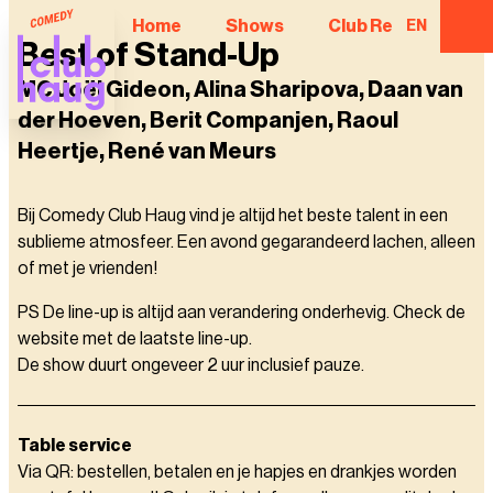
Home
Shows
Club Regulars
EN
Best of Stand-Up
MC Joël Gideon, Alina Sharipova, Daan van
der Hoeven, Berit Companjen, Raoul
Heertje, René van Meurs
Bij Comedy Club Haug vind je altijd het beste talent in een
sublieme atmosfeer. Een avond gegarandeerd lachen, alleen
of met je vrienden!
PS De line-up is altijd aan verandering onderhevig. Check de
website met de laatste line-up.
De show duurt ongeveer 2 uur inclusief pauze.
Table service
Via QR: bestellen, betalen en je hapjes en drankjes worden