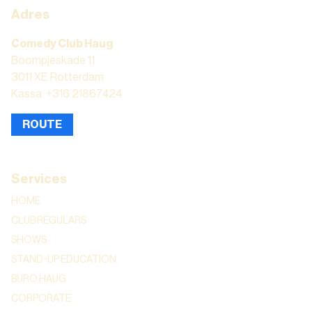
Adres
Comedy Club Haug
Boompjeskade 11
3011 XE Rotterdam
Kassa: +316 21867424
ROUTE
Services
HOME
CLUB REGULARS
SHOWS
STAND-UP EDUCATION
BURO HAUG
CORPORATE