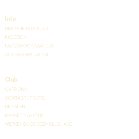
Info
DRANKJES & SNACKS
KADOBON
FAQ EN VOORWAARDEN
COOKIEVERKLARING
Club
OVER ONS
CONTACT / ROUTE
DE ZALEN
MARKETING / PERS
WERKEN BIJ COMEDY CLUB HAUG