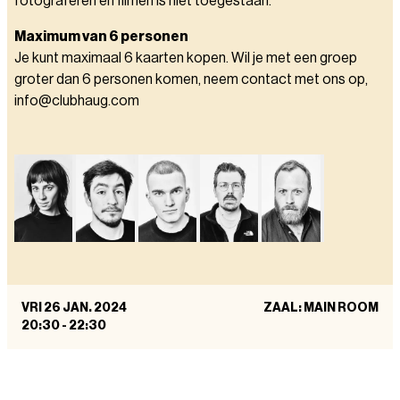
fotograferen en filmen is niet toegestaan.
Maximum van 6 personen
Je kunt maximaal 6 kaarten kopen. Wil je met een groep
groter dan 6 personen komen, neem contact met ons op,
info@clubhaug.com
VRI 26 JAN. 2024
ZAAL: MAIN ROOM
20:30
-
22:30