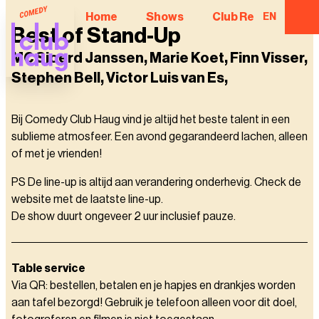
Home
Shows
Club Regulars
EN
Best of Stand-Up
MC Sjoerd Janssen, Marie Koet, Finn Visser,
Stephen Bell, Victor Luis van Es,
Bij Comedy Club Haug vind je altijd het beste talent in een
sublieme atmosfeer. Een avond gegarandeerd lachen, alleen
of met je vrienden!
PS De line-up is altijd aan verandering onderhevig. Check de
website met de laatste line-up.
De show duurt ongeveer 2 uur inclusief pauze.
Table service
Via QR: bestellen, betalen en je hapjes en drankjes worden
aan tafel bezorgd! Gebruik je telefoon alleen voor dit doel,