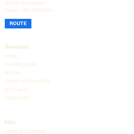
3011 XE Rotterdam
Kassa: +316 21867424
ROUTE
Services
HOME
CLUB REGULARS
SHOWS
STAND-UP EDUCATION
BURO HAUG
CORPORATE
Info
DRANKJES & SNACKS