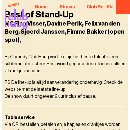
Home
Shows
Club Regulars
EN
Best of Stand-Up
MC Finn Visser, Davine Perik, Felix van den
Berg, Sjoerd Janssen, Fimme Bakker (open
spot),
Bij Comedy Club Haug vind je altijd het beste talent in een
sublieme atmosfeer. Een avond gegarandeerd lachen, alleen
of met je vrienden!
PS De line-up is altijd aan verandering onderhevig. Check de
website met de laatste line-up.
De show duurt ongeveer 2 uur inclusief pauze.
Table service
Via QR: bestellen, betalen en je hapjes en drankjes worden