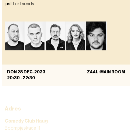
just for friends
DON 28 DEC. 2023
ZAAL: MAIN ROOM
20:30
-
22:30
Adres
Comedy Club Haug
Boompjeskade 11