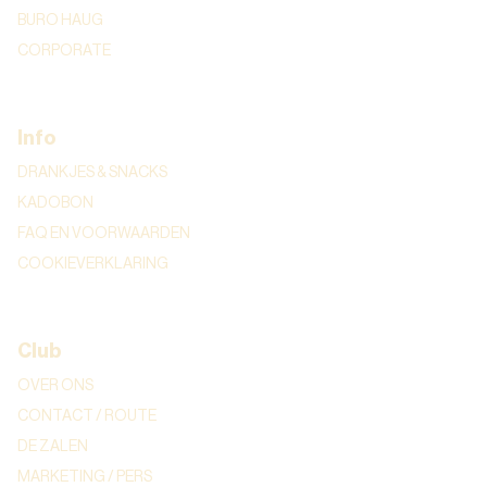
BURO HAUG
CORPORATE
Info
DRANKJES & SNACKS
KADOBON
FAQ EN VOORWAARDEN
COOKIEVERKLARING
Club
OVER ONS
CONTACT / ROUTE
DE ZALEN
MARKETING / PERS