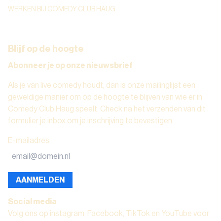
WERKEN BIJ COMEDY CLUB HAUG
Blijf op de hoogte
Abonneer je op onze nieuwsbrief
Als je van live comedy houdt, dan is onze mailinglijst een
geweldige manier om op de hoogte te blijven van wie er in
Comedy Club Haug speelt. Check na het verzenden van dit
formulier je inbox om je inschrijving te bevestigen.
E-mailadres
:
AANMELDEN
Social media
Volg ons op instagram, Facebook, TikTok en YouTube voor