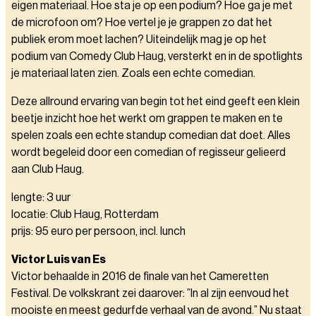
eigen materiaal. Hoe sta je op een podium? Hoe ga je met
de microfoon om? Hoe vertel je je grappen zo dat het
publiek erom moet lachen? Uiteindelijk mag je op het
podium van Comedy Club Haug, versterkt en in de spotlights
je materiaal laten zien. Zoals een echte comedian.
Deze allround ervaring van begin tot het eind geeft een klein
beetje inzicht hoe het werkt om grappen te maken en te
spelen zoals een echte standup comedian dat doet. Alles
wordt begeleid door een comedian of regisseur gelieerd
aan Club Haug.
lengte: 3 uur
locatie: Club Haug, Rotterdam
prijs: 95 euro per persoon, incl. lunch
Victor Luis van Es
Victor behaalde in 2016 de finale van het Cameretten
Festival. De volkskrant zei daarover: ”In al zijn eenvoud het
mooiste en meest gedurfde verhaal van de avond.” Nu staat