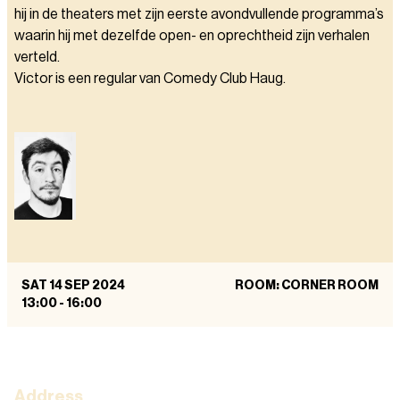
hij in de theaters met zijn eerste avondvullende programma’s
waarin hij met dezelfde open- en oprechtheid zijn verhalen
verteld.
Victor is een regular van Comedy Club Haug.
SAT 14 SEP 2024
ROOM: CORNER ROOM
13:00
-
16:00
Address