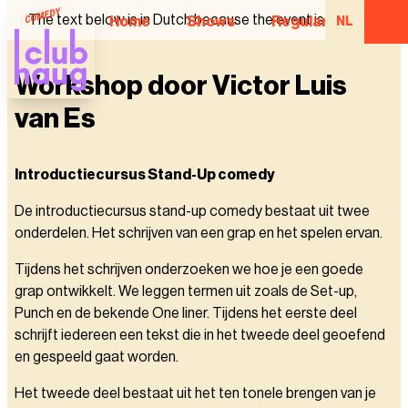
The text below is in Dutch because the event is in Dutch.
Home
Shows
Regular Comedian
NL
Workshop door Victor Luis
van Es
Introductiecursus Stand-Up comedy
De introductiecursus stand-up comedy bestaat uit twee
onderdelen. Het schrijven van een grap en het spelen ervan.
Tijdens het schrijven onderzoeken we hoe je een goede
grap ontwikkelt. We leggen termen uit zoals de Set-up,
Punch en de bekende One liner. Tijdens het eerste deel
schrijft iedereen een tekst die in het tweede deel geoefend
en gespeeld gaat worden.
Het tweede deel bestaat uit het ten tonele brengen van je