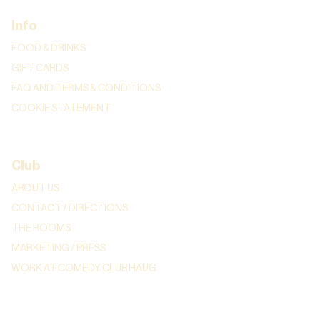
Info
FOOD & DRINKS
GIFT CARDS
FAQ AND TERMS & CONDITIONS
COOKIE STATEMENT
Club
ABOUT US
CONTACT / DIRECTIONS
THE ROOMS
MARKETING / PRESS
WORK AT COMEDY CLUB HAUG