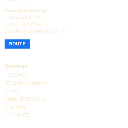
Comedy Club Haug
Boompjeskade 11
3011 XE Rotterdam
Box Office: +31 (0)6 21 86 74 24
ROUTE
Services
HOMEPAGE
REGULAR COMEDIANS
SHOWS
STAND-UP EDUCATION
BURO HAUG
CORPORATE