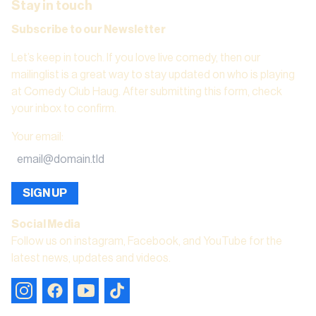
Stay in touch
Subscribe to our Newsletter
Let’s keep in touch. If you love live comedy, then our
mailinglist is a great way to stay updated on who is playing
at Comedy Club Haug. After submitting this form, check
your inbox to confirm.
Your email
:
SIGN UP
Social Media
Follow us on instagram, Facebook, and YouTube for the
latest news, updates and videos.