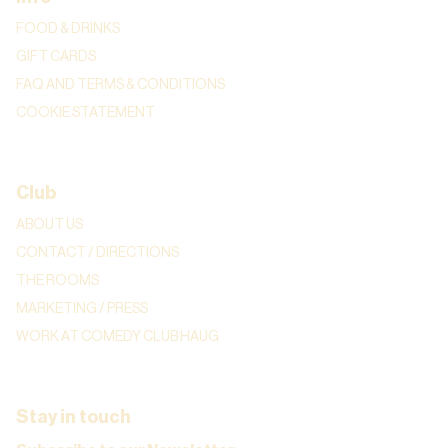
FOOD & DRINKS
GIFT CARDS
FAQ AND TERMS & CONDITIONS
COOKIE STATEMENT
Club
ABOUT US
CONTACT / DIRECTIONS
THE ROOMS
MARKETING / PRESS
WORK AT COMEDY CLUB HAUG
Stay in touch