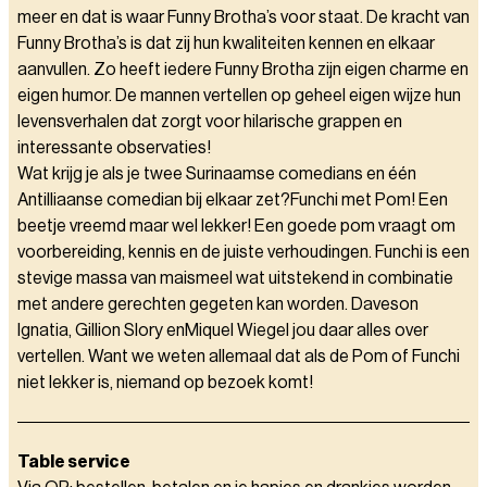
meer en dat is waar Funny Brotha’s voor staat. De kracht van
Funny Brotha’s is dat zij hun kwaliteiten kennen en elkaar
aanvullen. Zo heeft iedere Funny Brotha zijn eigen charme en
eigen humor. De mannen vertellen op geheel eigen wijze hun
levensverhalen dat zorgt voor hilarische grappen en
interessante observaties!
Wat krijg je als je twee Surinaamse comedians en één
Antilliaanse comedian bij elkaar zet?Funchi met Pom! Een
beetje vreemd maar wel lekker! Een goede pom vraagt om
voorbereiding, kennis en de juiste verhoudingen. Funchi is een
stevige massa van maismeel wat uitstekend in combinatie
met andere gerechten gegeten kan worden. Daveson
Ignatia, Gillion Slory enMiquel Wiegel jou daar alles over
vertellen. Want we weten allemaal dat als de Pom of Funchi
niet lekker is, niemand op bezoek komt!
Table service