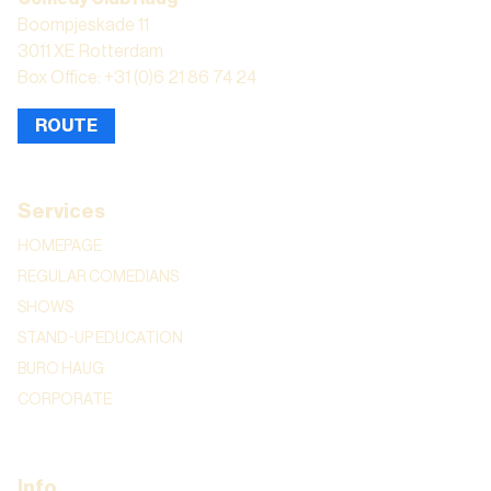
Boompjeskade 11
3011 XE Rotterdam
Box Office: +31 (0)6 21 86 74 24
ROUTE
Services
HOMEPAGE
REGULAR COMEDIANS
SHOWS
STAND-UP EDUCATION
BURO HAUG
CORPORATE
Info