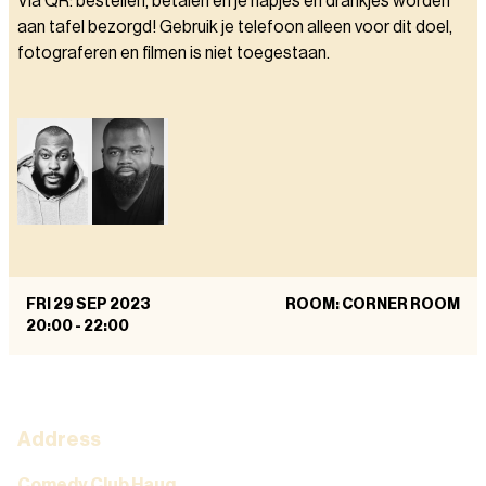
Via QR: bestellen, betalen en je hapjes en drankjes worden
aan tafel bezorgd! Gebruik je telefoon alleen voor dit doel,
fotograferen en filmen is niet toegestaan.
FRI 29 SEP 2023
ROOM: CORNER ROOM
20:00
-
22:00
Address
Comedy Club Haug