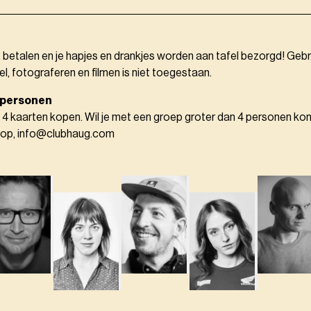
, betalen en je hapjes en drankjes worden aan tafel bezorgd! Gebr
el, fotograferen en filmen is niet toegestaan.
 personen
 4 kaarten kopen. Wil je met een groep groter dan 4 personen k
 op, info@clubhaug.com