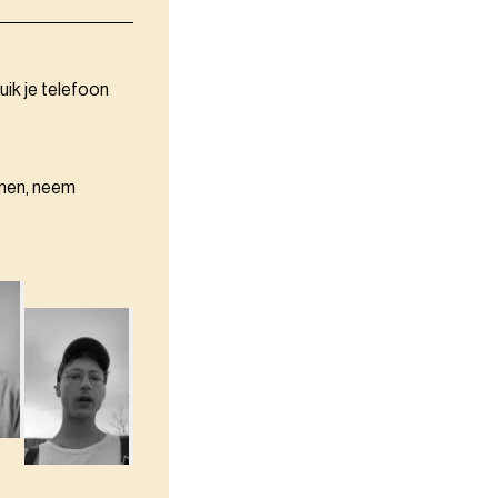
uik je telefoon
omen, neem