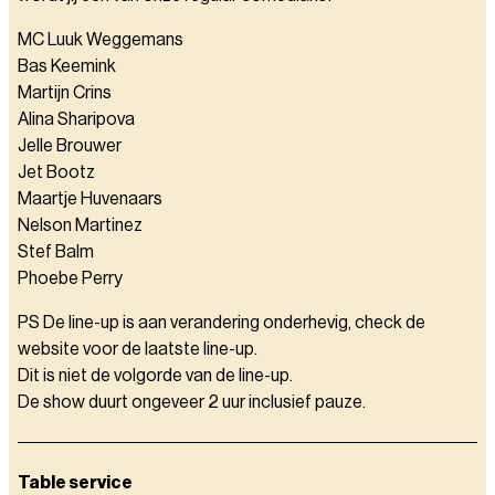
MC Luuk Weggemans
Bas Keemink
Martijn Crins
Alina Sharipova
Jelle Brouwer
Jet Bootz
Maartje Huvenaars
Nelson Martinez
Stef Balm
Phoebe Perry
PS De line-up is aan verandering onderhevig, check de
website voor de laatste line-up.
Dit is niet de volgorde van de line-up.
De show duurt ongeveer 2 uur inclusief pauze.
Table service