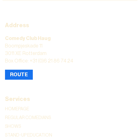
Address
Comedy Club Haug
Boompjeskade 11
3011 XE Rotterdam
Box Office: +31 (0)6 21 86 74 24
ROUTE
Services
HOMEPAGE
REGULAR COMEDIANS
SHOWS
STAND-UP EDUCATION