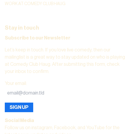
WORK AT COMEDY CLUB HAUG
Stay in touch
Subscribe to our Newsletter
Let’s keep in touch. If you love live comedy, then our
mailinglist is a great way to stay updated on who is playing
at Comedy Club Haug. After submitting this form, check
your inbox to confirm.
Your email
:
SIGN UP
Social Media
Follow us on instagram, Facebook, and YouTube for the