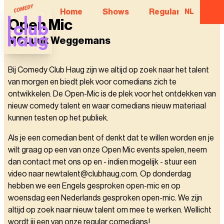
Home
Shows
Regular Comedian
NL
Open Mic
MC Luuk Weggemans
Bij Comedy Club Haug zijn we altijd op zoek naar het talent
van morgen en biedt plek voor comedians zich te
ontwikkelen. De Open-Mic is de plek voor het ontdekken van
nieuw comedy talent en waar comedians nieuw materiaal
kunnen testen op het publiek.
Als je een comedian bent of denkt dat te willen worden en je
wilt graag op een van onze Open Mic events spelen, neem
dan contact met ons op en - indien mogelijk - stuur een
video naar newtalent@clubhaug.com. Op donderdag
hebben we een Engels gesproken open-mic en op
woensdag een Nederlands gesproken open-mic. We zijn
altijd op zoek naar nieuw talent om mee te werken. Wellicht
wordt jij een van onze regular comedians!