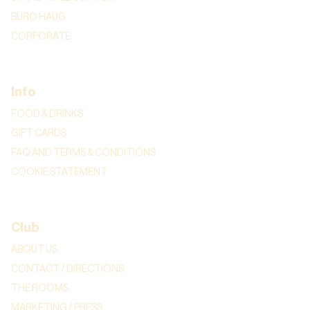
BURO HAUG
CORPORATE
Info
FOOD & DRINKS
GIFT CARDS
FAQ AND TERMS & CONDITIONS
COOKIE STATEMENT
Club
ABOUT US
CONTACT / DIRECTIONS
THE ROOMS
MARKETING / PRESS