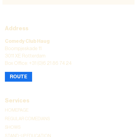
Address
Comedy Club Haug
Boompjeskade 11
3011 XE Rotterdam
Box Office: +31 (0)6 21 86 74 24
ROUTE
Services
HOMEPAGE
REGULAR COMEDIANS
SHOWS
STAND-UP EDUCATION