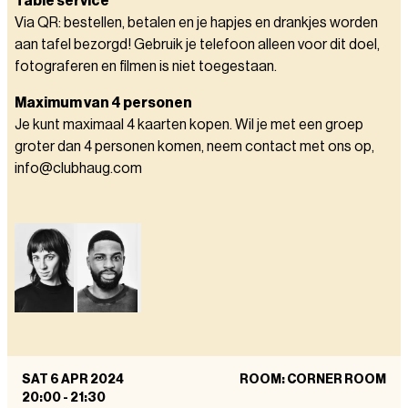
Table service
Via QR: bestellen, betalen en je hapjes en drankjes worden
aan tafel bezorgd! Gebruik je telefoon alleen voor dit doel,
fotograferen en filmen is niet toegestaan.
Maximum van 4 personen
Je kunt maximaal 4 kaarten kopen. Wil je met een groep
groter dan 4 personen komen, neem contact met ons op,
info@clubhaug.com
SAT 6 APR 2024
ROOM: CORNER ROOM
20:00
-
21:30