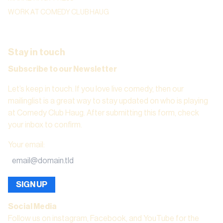
WORK AT COMEDY CLUB HAUG
Stay in touch
Subscribe to our Newsletter
Let’s keep in touch. If you love live comedy, then our
mailinglist is a great way to stay updated on who is playing
at Comedy Club Haug. After submitting this form, check
your inbox to confirm.
Your email
:
SIGN UP
Social Media
Follow us on instagram, Facebook, and YouTube for the