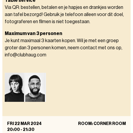
Table service
Via QR: bestellen, betalen en je hapjes en drankjes worden
aan tafel bezorgd! Gebruik je telefoon alleen voor dit doel,
fotograferen en filmen is niet toegestaan.
Maximum van 3 personen
Je kunt maximaal 3 kaarten kopen. Wil je met een groep
groter dan 3 personen komen, neem contact met ons op,
info@clubhaug.com
FRI 22 MAR 2024
ROOM: CORNER ROOM
20:00
-
21:30