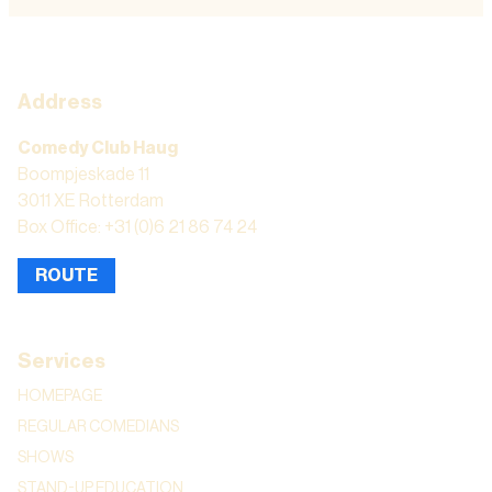
Address
Comedy Club Haug
Boompjeskade 11
3011 XE Rotterdam
Box Office: +31 (0)6 21 86 74 24
ROUTE
Services
HOMEPAGE
REGULAR COMEDIANS
SHOWS
STAND-UP EDUCATION