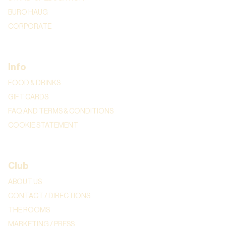
BURO HAUG
CORPORATE
Info
FOOD & DRINKS
GIFT CARDS
FAQ AND TERMS & CONDITIONS
COOKIE STATEMENT
Club
ABOUT US
CONTACT / DIRECTIONS
THE ROOMS
MARKETING / PRESS