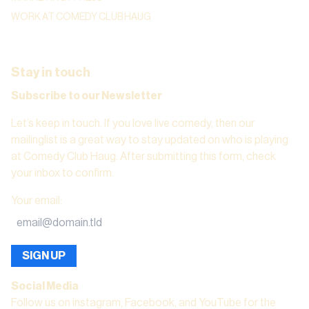
WORK AT COMEDY CLUB HAUG
Stay in touch
Subscribe to our Newsletter
Let’s keep in touch. If you love live comedy, then our
mailinglist is a great way to stay updated on who is playing
at Comedy Club Haug. After submitting this form, check
your inbox to confirm.
Your email
:
SIGN UP
Social Media
Follow us on instagram, Facebook, and YouTube for the