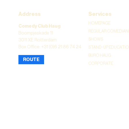
Address
Services
HOMEPAGE
Comedy Club Haug
REGULAR COMEDIAN
Boompjeskade 11
SHOWS
3011 XE Rotterdam
Box Office: +31 (0)6 21 86 74 24
STAND-UP EDUCATI
BURO HAUG
ROUTE
CORPORATE