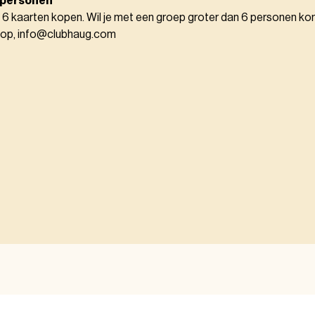
 personen
 6 kaarten kopen. Wil je met een groep groter dan 6 personen k
 op, info@clubhaug.com