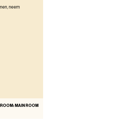
omen, neem
ROOM: MAIN ROOM