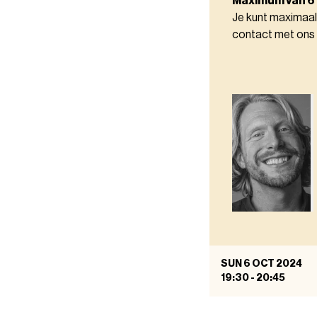
Maximum van 6
Je kunt maximaal
contact met ons
SUN 6 OCT 2024
19:30
-
20:45