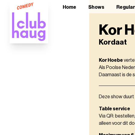
Home
Shows
Regula
Kor 
Kordaat
Kor Hoebe
verte
Als Poolse Nederl
Daarnaast is de 
Deze show duurt 
Table service
Via QR: bestellen
alleen voor dit do