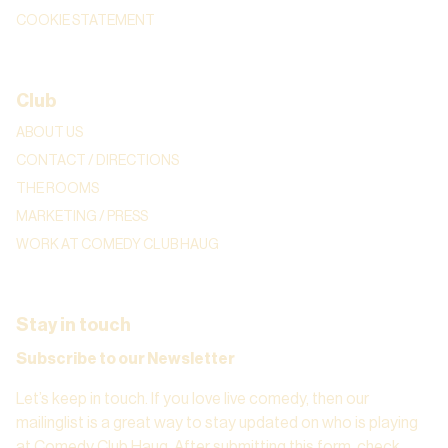
COOKIE STATEMENT
Club
ABOUT US
CONTACT / DIRECTIONS
THE ROOMS
MARKETING / PRESS
WORK AT COMEDY CLUB HAUG
Stay in touch
Subscribe to our Newsletter
Let’s keep in touch. If you love live comedy, then our
mailinglist is a great way to stay updated on who is playing
at Comedy Club Haug. After submitting this form, check