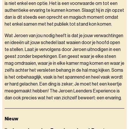
is niet enkel een optie. Het is een voorwaarde om tot een
authentieke ervaring te kunnen komen. Slaagt hij in zijn opzet
dan is dit steeds een oprecht en magisch moment omdat
het enkel samen met het publiek tot stand kon komen.
Wat Jeroen van jou nodig heeft is dat je jouw verwachtingen
en ideeën uit jouw schedel laat waaien door je hoofd open
te stellen. Laat je vervolgens door Jeroen uitnodigen in een
geest zonder beperkingen. Een geest waar je elke steen
mag omdraaien, waar je in elke kamer mag komen en waar je
zelfs achter het versleten behang in de hal mag kijken. Soms
is het onbehaaglijk, vaak is het spannend en heel vaak wordt
er hard gelachen. Een ding is zeker; Je moet het een keertje
meegemaakt hebben! The Jeroen Leenders Experience is
dan ook precies wat het van zichzelf beweert: een ervaring.
Nieuw