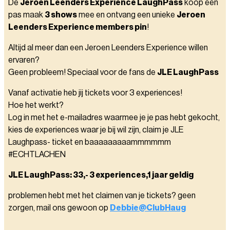
De
Jeroen Leenders Experience LaughPass
koop een
pas maak
3 shows
mee en ontvang een unieke
Jeroen
Leenders Experience members pin
!
Altijd al meer dan een Jeroen Leenders Experience willen
ervaren?
Geen probleem! Speciaal voor de fans de
JLE LaughPass
Vanaf activatie heb jij tickets voor 3 experiences!
Hoe het werkt?
Log in met het e-mailadres waarmee je je pas hebt gekocht,
kies de experiences waar je bij wil zijn, claim je JLE
Laughpass- ticket en baaaaaaaaammmmmm
#ECHTLACHEN
JLE LaughPass: 33,- 3 experiences,1 jaar geldig
problemen hebt met het claimen van je tickets? geen
zorgen, mail ons gewoon op
Debbie@ClubHaug