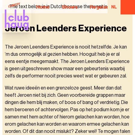
The text below is in Dutch because the event is in Dutch.
Home
Shows
Regular Comedian
NL
Jeroen Leenders Experience
The Jeroen Leenders Experience is nooit hetzelfde. Je kan
‘m dus onmogelijk al gezien hebben. Hooguit heb je er al
eens eentje meegemaakt. The Jeroen Leenders Experience
is geen uitgeschreven show maar een gebeurtenis waarbij
zelfs de performer nooit precies weet wat er gebeuren zal.
Wat ruwe ideeën en een grenzeloze geest. Meer dan dat
heeft Jeroen niet bij zich. Geen voorbereide grappen maar
dingen die hem blij maken, of boos of bang of verdrietig. Die
hem beroeren of achtervolgen. Pas op het podium kom je er
samen met hem achter of hierom gelachen kan worden, hoe
erom gelachen kan worden en waarom ermee gelachen kan
worden. Of dit dan nooit mislukt? Zeker wel! Te mogen falen