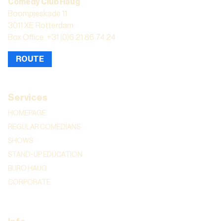
Comedy Club Haug
Boompjeskade 11
3011 XE Rotterdam
Box Office: +31 (0)6 21 86 74 24
ROUTE
Services
HOMEPAGE
REGULAR COMEDIANS
SHOWS
STAND-UP EDUCATION
BURO HAUG
CORPORATE