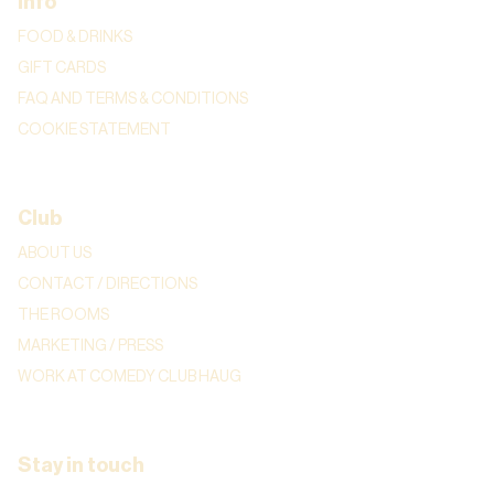
Info
FOOD & DRINKS
GIFT CARDS
FAQ AND TERMS & CONDITIONS
COOKIE STATEMENT
Club
ABOUT US
CONTACT / DIRECTIONS
THE ROOMS
MARKETING / PRESS
WORK AT COMEDY CLUB HAUG
Stay in touch