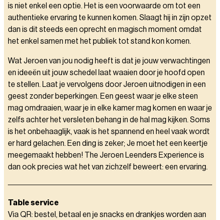
is niet enkel een optie. Het is een voorwaarde om tot een
authentieke ervaring te kunnen komen. Slaagt hij in zijn opzet
dan is dit steeds een oprecht en magisch moment omdat
het enkel samen met het publiek tot stand kon komen.
Wat Jeroen van jou nodig heeft is dat je jouw verwachtingen
en ideeën uit jouw schedel laat waaien door je hoofd open
te stellen. Laat je vervolgens door Jeroen uitnodigen in een
geest zonder beperkingen. Een geest waar je elke steen
mag omdraaien, waar je in elke kamer mag komen en waar je
zelfs achter het versleten behang in de hal mag kijken. Soms
is het onbehaaglijk, vaak is het spannend en heel vaak wordt
er hard gelachen. Een ding is zeker; Je moet het een keertje
meegemaakt hebben! The Jeroen Leenders Experience is
dan ook precies wat het van zichzelf beweert: een ervaring.
Table service
Via QR: bestel, betaal en je snacks en drankjes worden aan