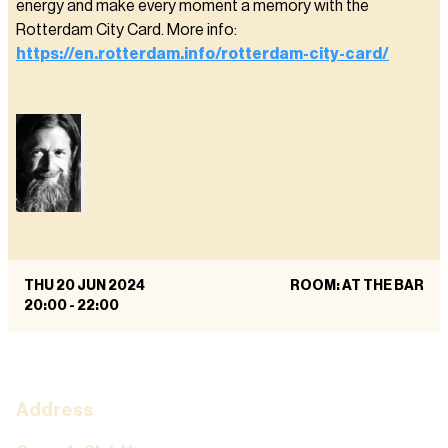
energy and make every moment a memory with the
Rotterdam City Card. More info:
https://en.rotterdam.info/rotterdam-city-card/
THU 20 JUN 2024
ROOM: AT THE BAR
20:00
-
22:00
Address