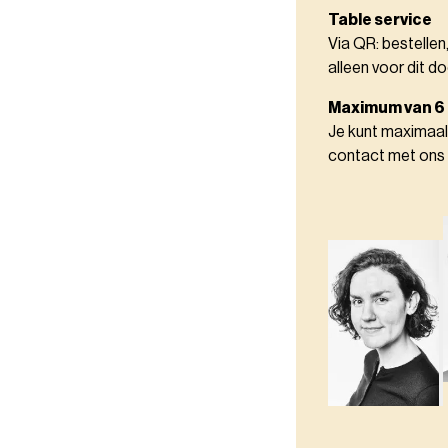
Table service
Via QR: bestellen
alleen voor dit do
Maximum van 6
Je kunt maximaal
contact met ons