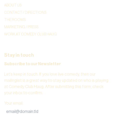
ABOUT US
CONTACT / DIRECTIONS
THE ROOMS
MARKETING / PRESS
WORK AT COMEDY CLUB HAUG
Stay in touch
Subscribe to our Newsletter
Let’s keep in touch. If you love live comedy, then our
mailinglist is a great way to stay updated on who is playing
at Comedy Club Haug. After submitting this form, check
your inbox to confirm.
Your email
: