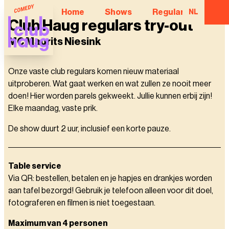
Home
Shows
Regular Comedian
NL
Club Haug regulars try-out
MC Maurits Niesink
Onze vaste club regulars komen nieuw materiaal
uitproberen. Wat gaat werken en wat zullen ze nooit meer
doen! Hier worden parels gekweekt. Jullie kunnen erbij zijn!
Elke maandag, vaste prik.
De show duurt 2 uur, inclusief een korte pauze.
Table service
Via QR: bestellen, betalen en je hapjes en drankjes worden
aan tafel bezorgd! Gebruik je telefoon alleen voor dit doel,
fotograferen en filmen is niet toegestaan.
Maximum van 4 personen