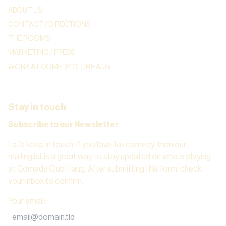
ABOUT US
CONTACT / DIRECTIONS
THE ROOMS
MARKETING / PRESS
WORK AT COMEDY CLUB HAUG
Stay in touch
Subscribe to our Newsletter
Let’s keep in touch. If you love live comedy, then our
mailinglist is a great way to stay updated on who is playing
at Comedy Club Haug. After submitting this form, check
your inbox to confirm.
Your email
: