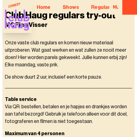
Home
Shows
Regular Comedian
NL
Club Haug regulars try-out
MC Finn Visser
Onze vaste club regulars en komen nieuw materiaal
uitproberen. Wat gaat werken en wat zullen ze nooit meer
doen! Hier worden parels gekweekt. Jullie kunnen erbij zijn!
Elke maandag, vaste prik.
De show duurt 2 uur, inclusief een korte pauze.
Table service
Via QR: bestellen, betalen en je hapjes en drankjes worden
aan tafel bezorgd! Gebruik je telefoon alleen voor dit doel,
fotograferen en filmen is niet toegestaan.
Maximum van 4 personen