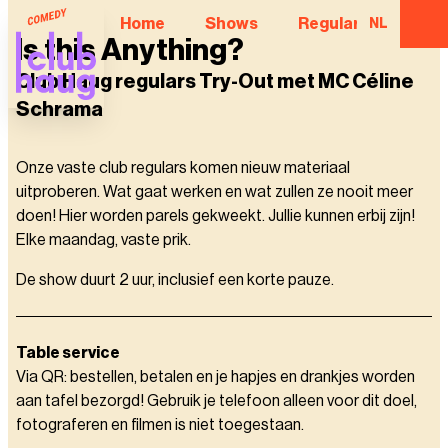
Home
Shows
Regular Comedian
NL
Is this Anything?
Club Haug regulars Try-Out met MC Céline
Schrama
Onze vaste club regulars komen nieuw materiaal
uitproberen. Wat gaat werken en wat zullen ze nooit meer
doen! Hier worden parels gekweekt. Jullie kunnen erbij zijn!
Elke maandag, vaste prik.
De show duurt 2 uur, inclusief een korte pauze.
Table service
Via QR: bestellen, betalen en je hapjes en drankjes worden
aan tafel bezorgd! Gebruik je telefoon alleen voor dit doel,
fotograferen en filmen is niet toegestaan.