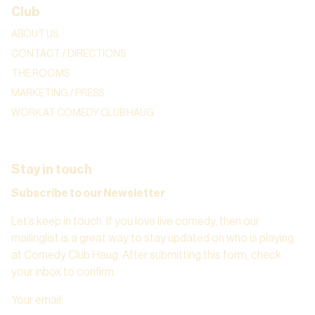
Club
ABOUT US
CONTACT / DIRECTIONS
THE ROOMS
MARKETING / PRESS
WORK AT COMEDY CLUB HAUG
Stay in touch
Subscribe to our Newsletter
Let’s keep in touch. If you love live comedy, then our
mailinglist is a great way to stay updated on who is playing
at Comedy Club Haug. After submitting this form, check
your inbox to confirm.
Your email
: