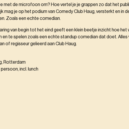
e met de microfoon om? Hoe vertel je je grappen zo dat het pub
ijk mag je op het podium van Comedy Club Haug, versterkt en in de
ien. Zoals een echte comedian.
aring van begin tot het eind geeft een klein beetje inzicht hoe he
 en te spelen zoals een echte standup comedian dat doet. Alles
n of regisseur gelieerd aan Club Haug.
ug, Rotterdam
r persoon, incl. lunch