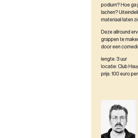
podium? Hoe ga j
lachen? Uiteindel
materiaal laten z
Deze allround erv
grappen te maken
door een comedia
lengte: 3 uur
locatie: Club Ha
prijs: 100 euro pe