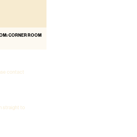
OM: CORNER ROOM
ease contact
m straight to