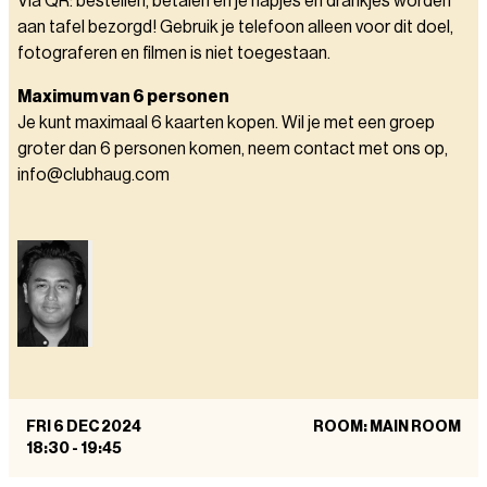
Via QR: bestellen, betalen en je hapjes en drankjes worden
aan tafel bezorgd! Gebruik je telefoon alleen voor dit doel,
fotograferen en filmen is niet toegestaan.
Maximum van 6 personen
Je kunt maximaal 6 kaarten kopen. Wil je met een groep
groter dan 6 personen komen, neem contact met ons op,
info@clubhaug.com
FRI 6 DEC 2024
ROOM: MAIN ROOM
18:30
-
19:45