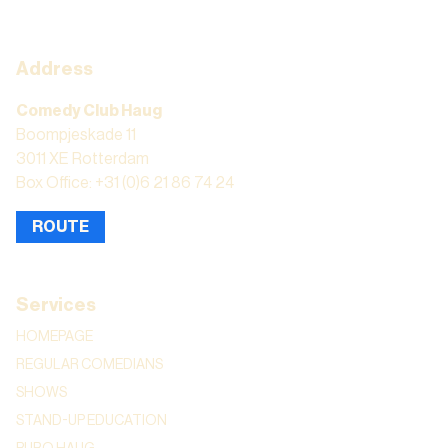
Address
Comedy Club Haug
Boompjeskade 11
3011 XE Rotterdam
Box Office: +31 (0)6 21 86 74 24
ROUTE
Services
HOMEPAGE
REGULAR COMEDIANS
SHOWS
STAND-UP EDUCATION