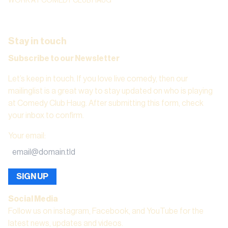
WORK AT COMEDY CLUB HAUG
Stay in touch
Subscribe to our Newsletter
Let’s keep in touch. If you love live comedy, then our
mailinglist is a great way to stay updated on who is playing
at Comedy Club Haug. After submitting this form, check
your inbox to confirm.
Your email
:
SIGN UP
Social Media
Follow us on instagram, Facebook, and YouTube for the
latest news, updates and videos.