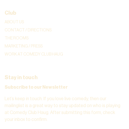
Club
ABOUT US
CONTACT / DIRECTIONS
THE ROOMS
MARKETING / PRESS
WORK AT COMEDY CLUB HAUG
Stay in touch
Subscribe to our Newsletter
Let’s keep in touch. If you love live comedy, then our
mailinglist is a great way to stay updated on who is playing
at Comedy Club Haug. After submitting this form, check
your inbox to confirm.