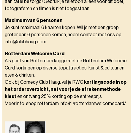
aan tafel bezorgd! Gebruik je telefoon alleen voor dit doel,
fotograferen en filmen is niet toegestaan.
Maximum van 6 personen
Je kunt maximaal 6 kaarten kopen. Wil je met een groep
groter dan 6 personen komen, neem contact met ons op,
info@clubhaug.com
Rotterdam Welcome Card
Als gast van Rotterdam krijg je met de Rotterdam Welcome
Card kortingen op diverse topattracties, kunst & cultuur en
eten & drinken.
Ook bij Comedy Club Haug, vul je RWC
kortingscode in op
het orderoverzicht, net voor je de afrekenmethode
kiest
en ontvang 25% korting op de entreeprijs
Meer info: shop.rotterdam.info/nl/rotterdamwelcomecard/