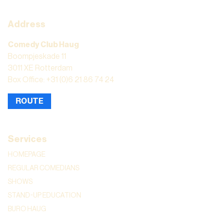
Address
Comedy Club Haug
Boompjeskade 11
3011 XE Rotterdam
Box Office: +31 (0)6 21 86 74 24
ROUTE
Services
HOMEPAGE
REGULAR COMEDIANS
SHOWS
STAND-UP EDUCATION
BURO HAUG