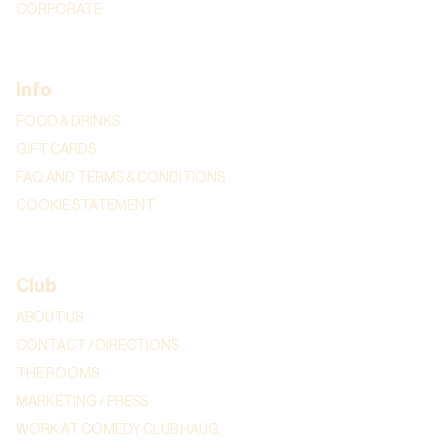
CORPORATE
Info
FOOD & DRINKS
GIFT CARDS
FAQ AND TERMS & CONDITIONS
COOKIE STATEMENT
Club
ABOUT US
CONTACT / DIRECTIONS
THE ROOMS
MARKETING / PRESS
WORK AT COMEDY CLUB HAUG