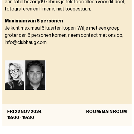
aan tafel bezorgd! Gebruik je telefoon alleen voor dit doel,
fotograferen en filmen is niet toegestaan.
Maximum van 6 personen
Je kunt maximaal 6 kaarten kopen. Wil je met een groep
groter dan 6 personen komen, neem contact met ons op,
info@clubhaug.com
FRI 22 NOV 2024
ROOM: MAIN ROOM
18:00
-
19:30