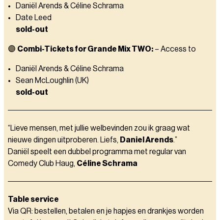
Daniël Arends & Céline Schrama
Date Leed
sold-out
🟣
Combi-Tickets for Grande Mix TWO:
– Access to
Daniël Arends & Céline Schrama
Sean McLoughlin (UK)
sold-out
“Lieve mensen, met jullie welbevinden zou ik graag wat
nieuwe dingen uitproberen. Liefs,
Daniel Arends
.”
Daniël speelt een dubbel programma met regular van
Comedy Club Haug,
Céline Schrama
Table service
Via QR: bestellen, betalen en je hapjes en drankjes worden