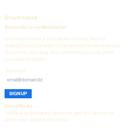
Stay in touch
Subscribe to our Newsletter
Let’s keep in touch. If you love live comedy, then our
mailinglist is a great way to stay updated on who is playing
at Comedy Club Haug. After submitting this form, check
your inbox to confirm.
Your email
:
SIGN UP
Social Media
Follow us on instagram, Facebook, and YouTube for the
latest news, updates and videos.