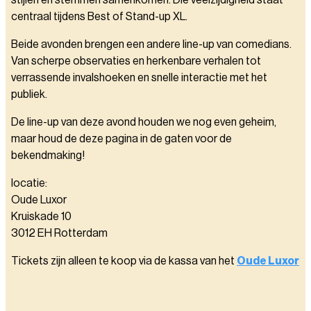
stijlen en stemmen samenkomen. Die veelzijdigheid staat
centraal tijdens Best of Stand-up XL.
Beide avonden brengen een andere line-up van comedians.
Van scherpe observaties en herkenbare verhalen tot
verrassende invalshoeken en snelle interactie met het
publiek.
De line-up van deze avond houden we nog even geheim,
maar houd de deze pagina in de gaten voor de
bekendmaking!
locatie:
Oude Luxor
Kruiskade 10
3012 EH Rotterdam
Tickets zijn alleen te koop via de kassa van het
Oude Luxor