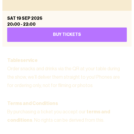
SAT 19 SEP 2026
20:00
-
22:00
BUY TICKETS
Tableservice
Order snacks and drinks via the QR at your table during
the show, we’ll deliver them straight to you! Phones are
for ordering only, not for filming or photos
Terms and Conditions
By purchasing a ticket you accept our
terms and
conditions
. No rights can be derived from this.