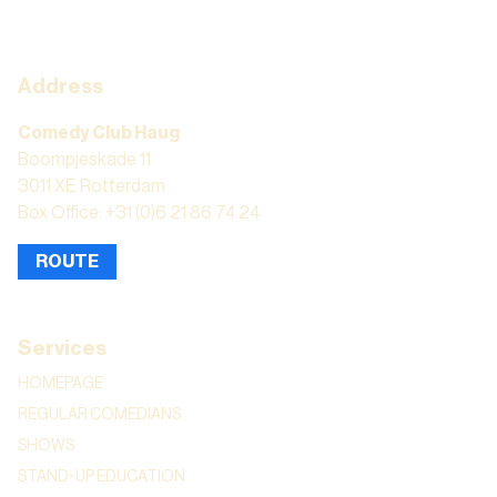
Address
Comedy Club Haug
Boompjeskade 11
3011 XE Rotterdam
Box Office: +31 (0)6 21 86 74 24
ROUTE
Services
HOMEPAGE
REGULAR COMEDIANS
SHOWS
STAND-UP EDUCATION