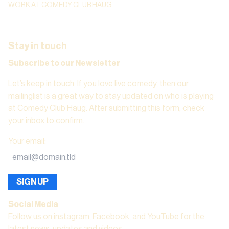
WORK AT COMEDY CLUB HAUG
Stay in touch
Subscribe to our Newsletter
Let’s keep in touch. If you love live comedy, then our
mailinglist is a great way to stay updated on who is playing
at Comedy Club Haug. After submitting this form, check
your inbox to confirm.
Your email
:
SIGN UP
Social Media
Follow us on instagram, Facebook, and YouTube for the