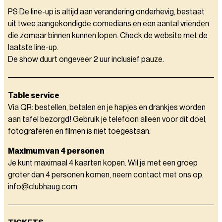
PS De line-up is altijd aan verandering onderhevig, bestaat
uit twee aangekondigde comedians en een aantal vrienden
die zomaar binnen kunnen lopen. Check de website met de
laatste line-up.
De show duurt ongeveer 2 uur inclusief pauze.
Table service
Via QR: bestellen, betalen en je hapjes en drankjes worden
aan tafel bezorgd! Gebruik je telefoon alleen voor dit doel,
fotograferen en filmen is niet toegestaan.
Maximum van 4 personen
Je kunt maximaal 4 kaarten kopen. Wil je met een groep
groter dan 4 personen komen, neem contact met ons op,
info@clubhaug.com