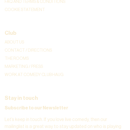
FAQ AND TERMS & CONDITIONS
COOKIE STATEMENT
Club
ABOUT US
CONTACT / DIRECTIONS
THE ROOMS
MARKETING / PRESS
WORK AT COMEDY CLUB HAUG
Stay in touch
Subscribe to our Newsletter
Let’s keep in touch. If you love live comedy, then our
mailinglist is a great way to stay updated on who is playing