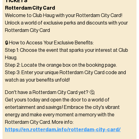
TICKETS
Rotterdam City Card
Welcome to Club Haug with your Rotterdam City Card!
Unlock a world of exclusive perks and discounts with your
Rotterdam City Card
🔒 How to Access Your Exclusive Benefits:
Step 1: Choose the event that sparks your interest at Club
Haug.
Step 2: Locate the orange box on the booking page.
Step 3: Enter your unique Rotterdam City Card code and
watch as your benefits unfold!
Don't have a Rotterdam City Card yet? 🤔
Get yours today and open the door to a world of
entertainment and savings! Embrace the city's vibrant
energy and make every moment a memory with the
Rotterdam City Card. More info:
https://en.rotterdam.info/rotterdam-city-card/