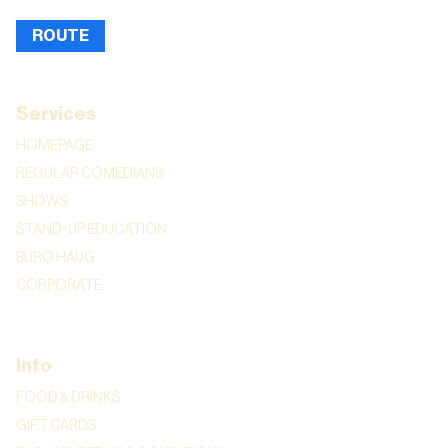
ROUTE
Services
HOMEPAGE
REGULAR COMEDIANS
SHOWS
STAND-UP EDUCATION
BURO HAUG
CORPORATE
Info
FOOD & DRINKS
GIFT CARDS