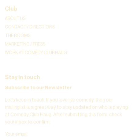
Club
ABOUT US
CONTACT / DIRECTIONS
THE ROOMS
MARKETING / PRESS
WORK AT COMEDY CLUB HAUG
Stay in touch
Subscribe to our Newsletter
Let’s keep in touch. If you love live comedy, then our
mailinglist is a great way to stay updated on who is playing
at Comedy Club Haug. After submitting this form, check
your inbox to confirm.
Your email
: