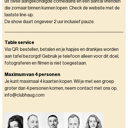
uit twee aangekondigde comedians en een aantal vrienden
die zomaar binnen kunnen lopen. Check de website met de
laatste line-up.
De show duurt ongeveer 2 uur inclusief pauze.
Table service
Via QR: bestellen, betalen en je hapjes en drankjes worden
aan tafel bezorgd! Gebruik je telefoon alleen voor dit doel,
fotograferen en filmen is niet toegestaan.
Maximum van 4 personen
Je kunt maximaal 4 kaarten kopen. Wil je met een groep
groter dan 4 personen komen, neem contact met ons op,
info@clubhaug.com