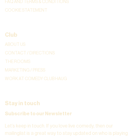
FAQ AND TERMS & CONDITIONS
COOKIE STATEMENT
Club
ABOUT US
CONTACT / DIRECTIONS
THE ROOMS
MARKETING / PRESS
WORK AT COMEDY CLUB HAUG
Stay in touch
Subscribe to our Newsletter
Let’s keep in touch. If you love live comedy, then our
mailinglist is a great way to stay updated on who is playing