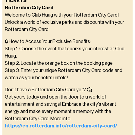
TICKETS
Rotterdam City Card
Welcome to Club Haug with your Rotterdam City Card!
Unlock a world of exclusive perks and discounts with your
Rotterdam City Card
🔒 How to Access Your Exclusive Benefits:
Step 1: Choose the event that sparks your interest at Club
Haug.
Step 2: Locate the orange box on the booking page.
Step 3: Enter your unique Rotterdam City Card code and
watch as your benefits unfold!
Don't have a Rotterdam City Card yet? 🤔
Get yours today and open the door to a world of
entertainment and savings! Embrace the city's vibrant
energy and make every moment a memory with the
Rotterdam City Card. More info:
https://en.rotterdam.info/rotterdam-city-card/