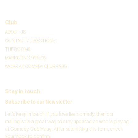
Club
ABOUT US
CONTACT / DIRECTIONS
THE ROOMS
MARKETING / PRESS
WORK AT COMEDY CLUB HAUG
Stay in touch
Subscribe to our Newsletter
Let’s keep in touch. If you love live comedy, then our
mailinglist is a great way to stay updated on who is playing
at Comedy Club Haug. After submitting this form, check
your inbox to confirm.