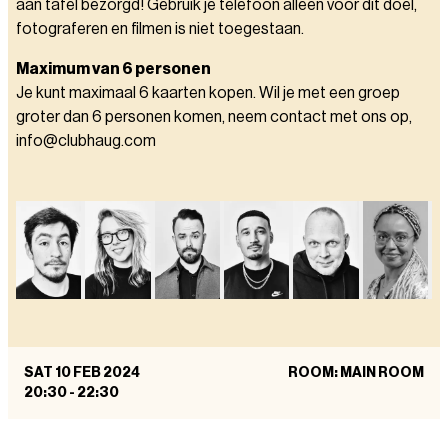
aan tafel bezorgd! Gebruik je telefoon alleen voor dit doel,
fotograferen en filmen is niet toegestaan.
Maximum van 6 personen
Je kunt maximaal 6 kaarten kopen. Wil je met een groep
groter dan 6 personen komen, neem contact met ons op,
info@clubhaug.com
SAT 10 FEB 2024
ROOM: MAIN ROOM
20:30
-
22:30