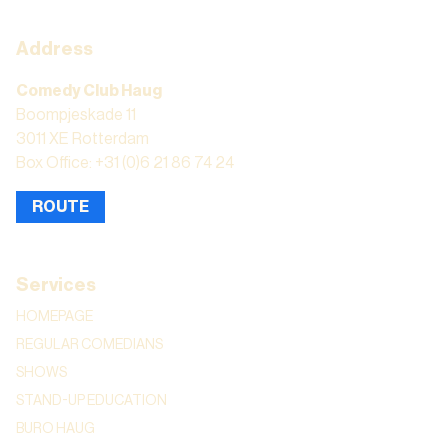
Address
Comedy Club Haug
Boompjeskade 11
3011 XE Rotterdam
Box Office: +31 (0)6 21 86 74 24
ROUTE
Services
HOMEPAGE
REGULAR COMEDIANS
SHOWS
STAND-UP EDUCATION
BURO HAUG