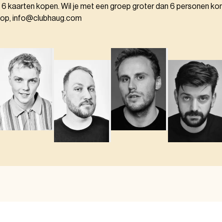
 6 kaarten kopen. Wil je met een groep groter dan 6 personen k
 op, info@clubhaug.com