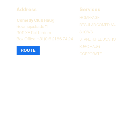
Address
Services
HOMEPAGE
Comedy Club Haug
REGULAR COMEDIAN
Boompjeskade 11
SHOWS
3011 XE Rotterdam
Box Office: +31 (0)6 21 86 74 24
STAND-UP EDUCATI
BURO HAUG
ROUTE
CORPORATE