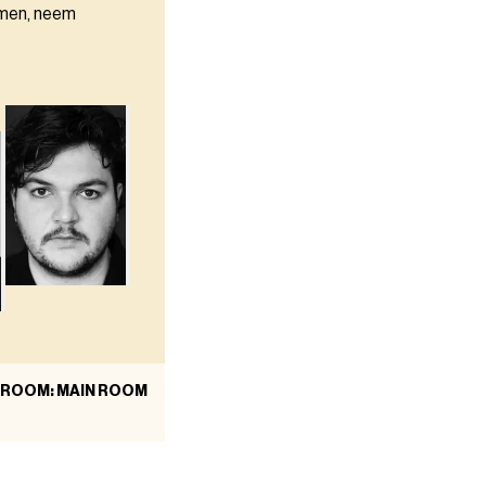
omen, neem
ROOM: MAIN ROOM