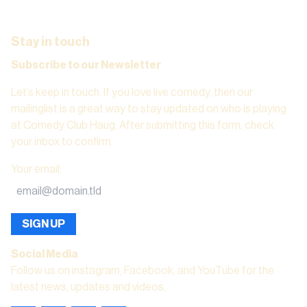
Stay in touch
Subscribe to our Newsletter
Let’s keep in touch. If you love live comedy, then our
mailinglist is a great way to stay updated on who is playing
at Comedy Club Haug. After submitting this form, check
your inbox to confirm.
Your email
:
SIGN UP
Social Media
Follow us on instagram, Facebook, and YouTube for the
latest news, updates and videos.