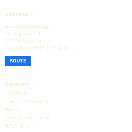
Address
Comedy Club Haug
Boompjeskade 11
3011 XE Rotterdam
Box Office: +31 (0)6 21 86 74 24
ROUTE
Services
HOMEPAGE
REGULAR COMEDIANS
SHOWS
STAND-UP EDUCATION
BURO HAUG