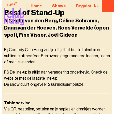
Home
Shows
Regular Comedian
NL
Best of Stand-Up
MC Felix van den Berg, Céline Schrama,
Daan van der Hoeven, Roos Vervelde (open
spot), Finn Visser, Joël Gideon
Bij Comedy Club Haug vind je altijd het beste talent in een
sublieme atmosfeer. Een avond gegarandeerd lachen, alleen
of met je vrienden!
PS De line-up is altijd aan verandering onderhevig. Check de
website met de laatste line-up.
De show duurt ongeveer 2 uur inclusief pauze.
Table service
Via QR: bestellen, betalen en je hapjes en drankjes worden