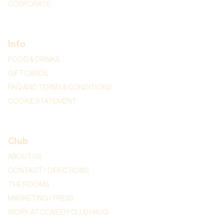
CORPORATE
Info
FOOD & DRINKS
GIFT CARDS
FAQ AND TERMS & CONDITIONS
COOKIE STATEMENT
Club
ABOUT US
CONTACT / DIRECTIONS
THE ROOMS
MARKETING / PRESS
WORK AT COMEDY CLUB HAUG