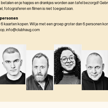
, betalen en je hapjes en drankjes worden aan tafel bezorgd! Gebr
el, fotograferen en filmen is niet toegestaan.
 personen
 6 kaarten kopen. Wil je met een groep groter dan 6 personen k
 op, info@clubhaug.com