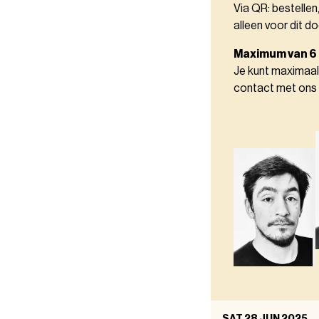
Via QR: bestellen
alleen voor dit do
Maximum van 6
Je kunt maximaal
contact met ons
SAT 28 JUN 2025