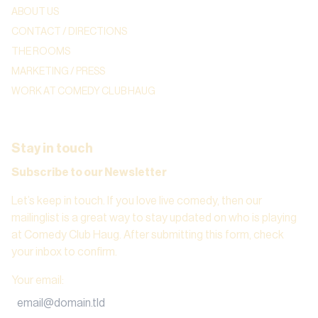
ABOUT US
CONTACT / DIRECTIONS
THE ROOMS
MARKETING / PRESS
WORK AT COMEDY CLUB HAUG
Stay in touch
Subscribe to our Newsletter
Let’s keep in touch. If you love live comedy, then our
mailinglist is a great way to stay updated on who is playing
at Comedy Club Haug. After submitting this form, check
your inbox to confirm.
Your email
: