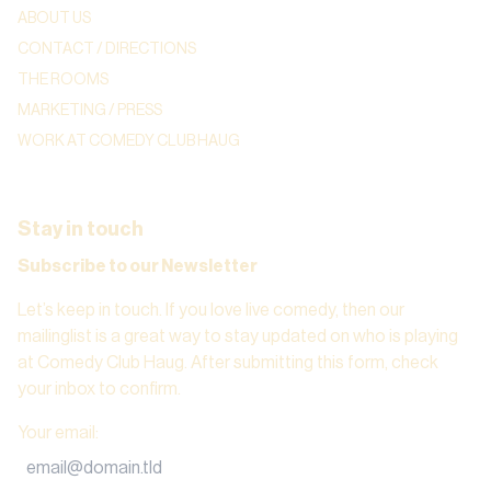
ABOUT US
CONTACT / DIRECTIONS
THE ROOMS
MARKETING / PRESS
WORK AT COMEDY CLUB HAUG
Stay in touch
Subscribe to our Newsletter
Let’s keep in touch. If you love live comedy, then our
mailinglist is a great way to stay updated on who is playing
at Comedy Club Haug. After submitting this form, check
your inbox to confirm.
Your email
: