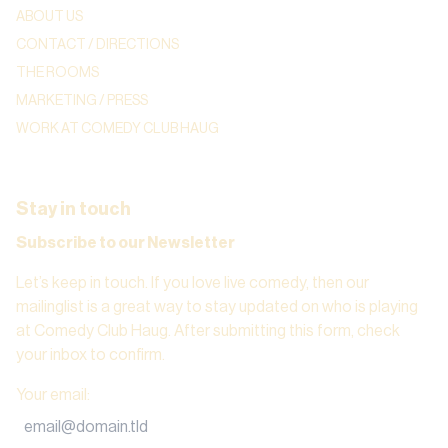
ABOUT US
CONTACT / DIRECTIONS
THE ROOMS
MARKETING / PRESS
WORK AT COMEDY CLUB HAUG
Stay in touch
Subscribe to our Newsletter
Let’s keep in touch. If you love live comedy, then our
mailinglist is a great way to stay updated on who is playing
at Comedy Club Haug. After submitting this form, check
your inbox to confirm.
Your email
: