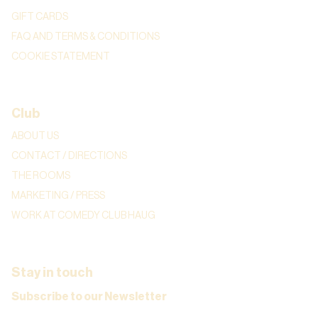
GIFT CARDS
FAQ AND TERMS & CONDITIONS
COOKIE STATEMENT
Club
ABOUT US
CONTACT / DIRECTIONS
THE ROOMS
MARKETING / PRESS
WORK AT COMEDY CLUB HAUG
Stay in touch
Subscribe to our Newsletter