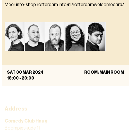
Meer info: shop.rotterdam.info/nl/rotterdamwelcomecard/
SAT 30 MAR 2024
ROOM: MAIN ROOM
18:00
-
20:00
Address
Comedy Club Haug
Boompjeskade 11