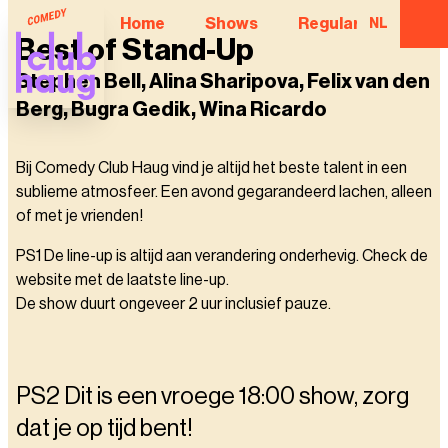
Home
Shows
Regular Comedian
NL
Best of Stand-Up
Stephen Bell, Alina Sharipova, Felix van den
Berg, Bugra Gedik, Wina Ricardo
Bij Comedy Club Haug vind je altijd het beste talent in een
sublieme atmosfeer. Een avond gegarandeerd lachen, alleen
of met je vrienden!
PS1 De line-up is altijd aan verandering onderhevig. Check de
website met de laatste line-up.
De show duurt ongeveer 2 uur inclusief pauze.
PS2 Dit is een vroege 18:00 show, zorg
dat je op tijd bent!