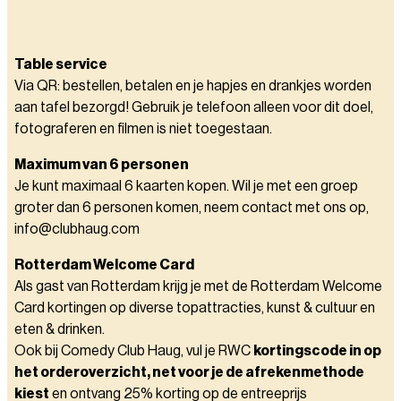
Table service
Via QR: bestellen, betalen en je hapjes en drankjes worden
aan tafel bezorgd! Gebruik je telefoon alleen voor dit doel,
fotograferen en filmen is niet toegestaan.
Maximum van 6 personen
Je kunt maximaal 6 kaarten kopen. Wil je met een groep
groter dan 6 personen komen, neem contact met ons op,
info@clubhaug.com
Rotterdam Welcome Card
Als gast van Rotterdam krijg je met de Rotterdam Welcome
Card kortingen op diverse topattracties, kunst & cultuur en
eten & drinken.
Ook bij Comedy Club Haug, vul je RWC
kortingscode in op
het orderoverzicht, net voor je de afrekenmethode
kiest
en ontvang 25% korting op de entreeprijs