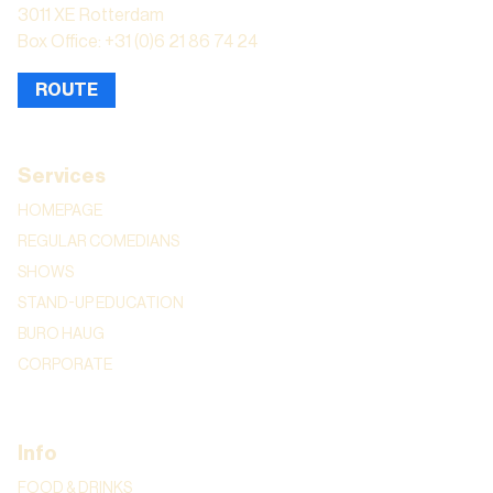
3011 XE Rotterdam
Box Office: +31 (0)6 21 86 74 24
ROUTE
Services
HOMEPAGE
REGULAR COMEDIANS
SHOWS
STAND-UP EDUCATION
BURO HAUG
CORPORATE
Info
FOOD & DRINKS